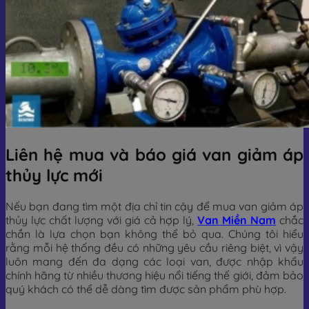
Liên hệ mua và báo giá van giảm áp
thủy lực mới
Nếu bạn đang tìm một địa chỉ tin cậy để mua van giảm áp
thủy lực chất lượng với giá cả hợp lý,
Van Miền Nam
chắc
chắn là lựa chọn bạn không thể bỏ qua. Chúng tôi hiểu
rằng mỗi hệ thống đều có những yêu cầu riêng biệt, vì vậy
luôn mang đến đa dạng các loại van, được nhập khẩu
chính hãng từ nhiều thương hiệu nổi tiếng thế giới, đảm bảo
quý khách có thể dễ dàng tìm được sản phẩm phù hợp.