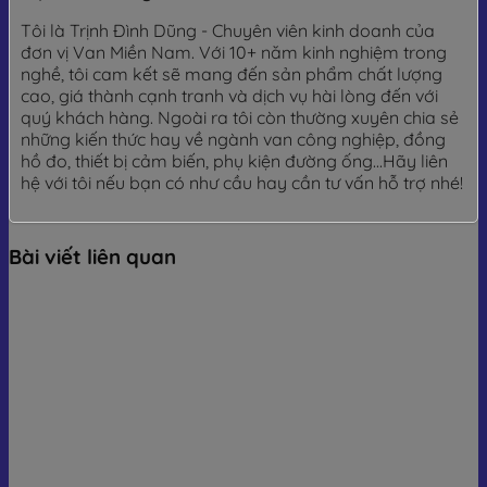
Tôi là Trịnh Đình Dũng - Chuyên viên kinh doanh của
đơn vị Van Miền Nam. Với 10+ năm kinh nghiệm trong
nghề, tôi cam kết sẽ mang đến sản phẩm chất lượng
cao, giá thành cạnh tranh và dịch vụ hài lòng đến với
quý khách hàng. Ngoài ra tôi còn thường xuyên chia sẻ
những kiến thức hay về ngành van công nghiệp, đồng
hồ đo, thiết bị cảm biến, phụ kiện đường ống...Hãy liên
hệ với tôi nếu bạn có như cầu hay cần tư vấn hỗ trợ nhé!
Bài viết liên quan