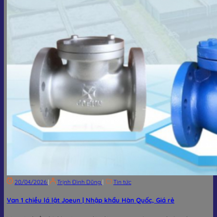
20/04/2026
|
Trịnh Đình Dũng
|
Tin tức
Van 1 chiều lá lật Joeun | Nhập khẩu Hàn Quốc, Giá rẻ