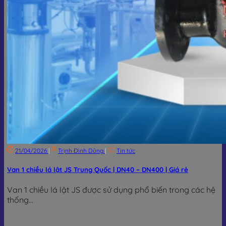
21/04/2026
|
Trịnh Đình Dũng
|
Tin tức
Van 1 chiều lá lật JS Trung Quốc | DN40 – DN400 | Giá rẻ
Van 1 chiều lá lật JS được sử dụng phổ biến trong các hệ
thống...