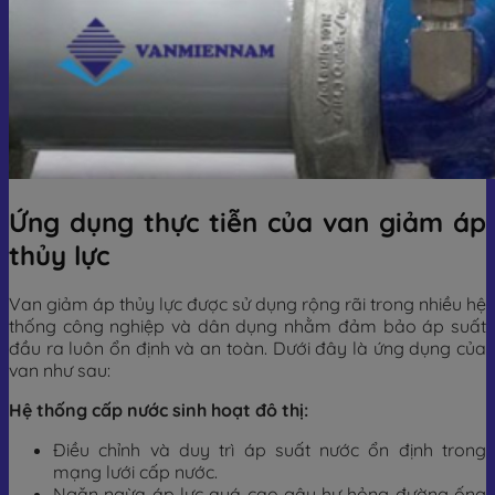
Ứng dụng thực tiễn của van giảm áp
thủy lực
Van giảm áp thủy lực được sử dụng rộng rãi trong nhiều hệ
thống công nghiệp và dân dụng nhằm đảm bảo áp suất
đầu ra luôn ổn định và an toàn. Dưới đây là ứng dụng của
van như sau:
Hệ thống cấp nước sinh hoạt đô thị:
Điều chỉnh và duy trì áp suất nước ổn định trong
mạng lưới cấp nước.
Ngăn ngừa áp lực quá cao gây hư hỏng đường ống