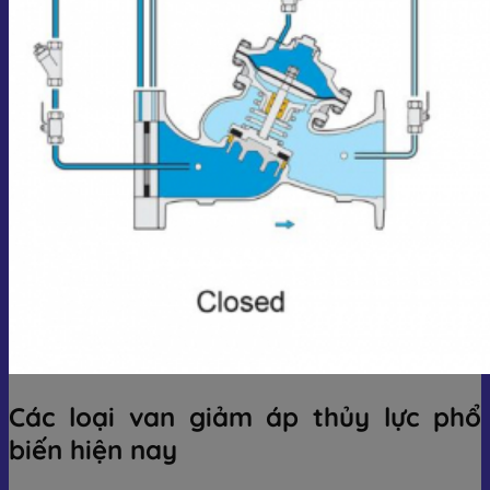
Các loại van giảm áp thủy lực phổ
biến hiện nay