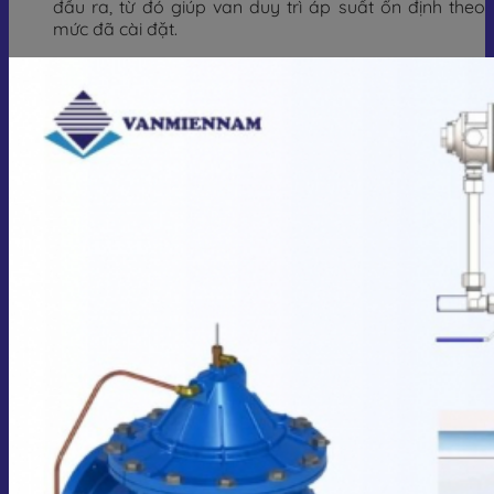
đầu ra, từ đó giúp van duy trì áp suất ổn định theo
mức đã cài đặt.