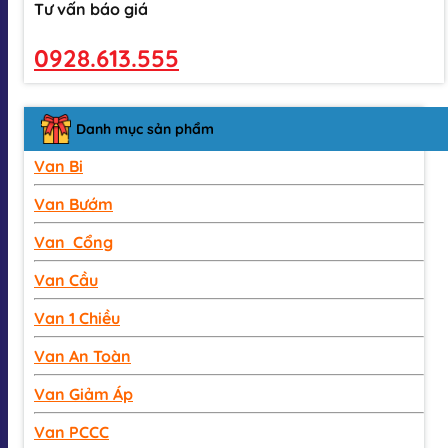
Tư vấn báo giá
0928.613.555
Danh mục sản phẩm
Van Bi
Van Bướm
Van Cổng
Van Cầu
Van 1 Chiều
Van An Toàn
Van Giảm Áp
Van PCCC