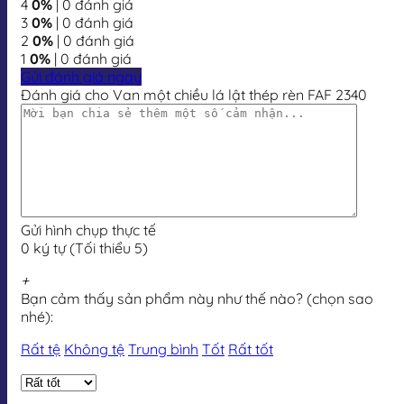
4
0%
| 0 đánh giá
3
0%
| 0 đánh giá
2
0%
| 0 đánh giá
1
0%
| 0 đánh giá
Gửi đánh giá ngay
Đánh giá cho Van một chiều lá lật thép rèn FAF 2340
Gửi hình chụp thực tế
0 ký tự (Tối thiểu 5)
+
Bạn cảm thấy sản phẩm này như thế nào? (chọn sao
nhé):
Rất tệ
Không tệ
Trung bình
Tốt
Rất tốt