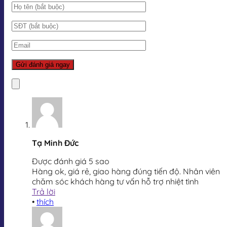
Tạ Minh Đức
Được đánh giá 5 sao
Hàng ok, giá rẻ, giao hàng đúng tiến độ. Nhân viên
chăm sóc khách hàng tư vấn hỗ trợ nhiệt tình
Trả lời
•
thích