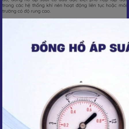
trong các hệ thống khí nén hoạt động liên tục hoặc môi
trường có độ rung cao.