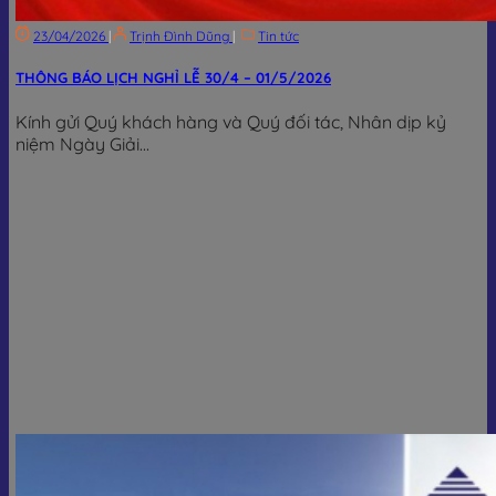
23/04/2026
|
Trịnh Đình Dũng
|
Tin tức
THÔNG BÁO LỊCH NGHỈ LỄ 30/4 – 01/5/2026
Kính gửi Quý khách hàng và Quý đối tác, Nhân dịp kỷ
niệm Ngày Giải...