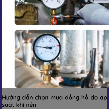
Hướng dẫn chọn mua đồng hồ đo áp
suất khí nén