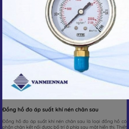
Đồng hồ đo áp suất khí nén chân sau
Đồng hồ đo áp suất khí nén chân sau là loại đồng hồ có
phần chân kết nối được bố trí ở phía sau mặt hiển thị. Thiết