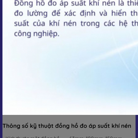
Thông số kỹ thuật đồng hồ đo áp suất khí nén