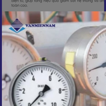
điện tử, giúp tăng hiệu quả giám sát hệ thống và an
toàn cao.