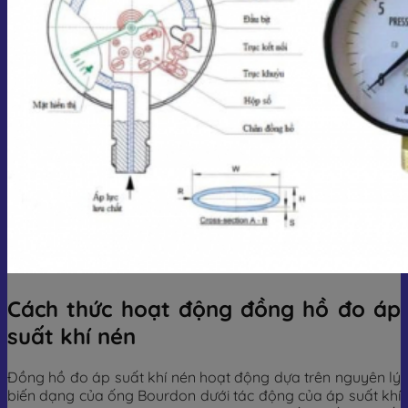
Cách thức hoạt động đồng hồ đo áp
suất khí nén
Đồng hồ đo áp suất khí nén hoạt động dựa trên nguyên lý
biến dạng của ống Bourdon dưới tác động của áp suất khí