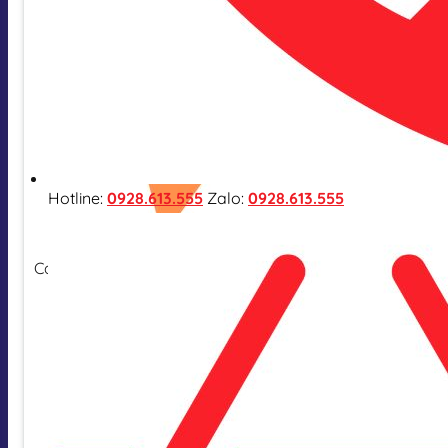
Hotline:
0928.613.555
Zalo:
0928.613.555
Cam kết hàng nhập khẩu chính hãng