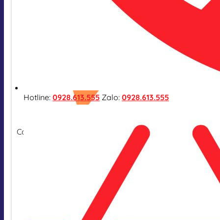
Hotline:
0928.613.555
Zalo:
0928.613.555
Cam kết hàng nhập khẩu chính hãng