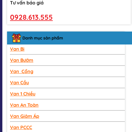
Tư vấn báo giá
0928.613.555
Danh mục sản phẩm
Van Bi
Van Bướm
Van Cổng
Van Cầu
Van 1 Chiều
Van An Toàn
Van Giảm Áp
Van PCCC