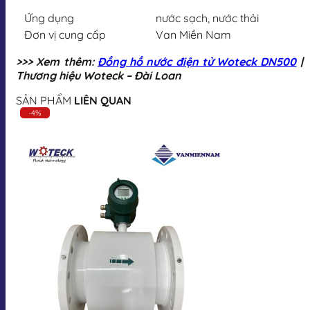
Ứng dụng
nước sạch, nước thải
Đơn vị cung cấp
Van Miền Nam
>>> Xem thêm:
Đồng hồ nước điện tử Woteck DN500
|
Thương hiệu Woteck – Đài Loan
SẢN PHẨM
LIÊN QUAN
-4%