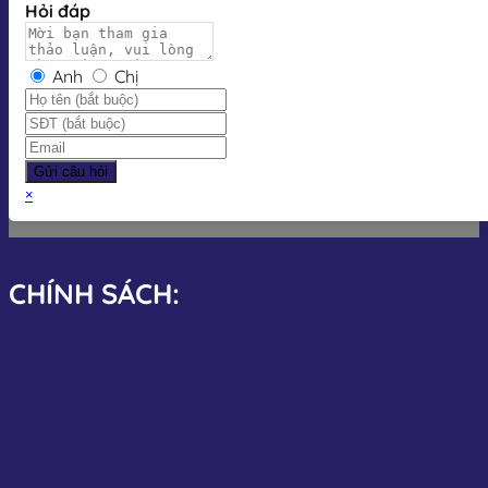
Hỏi đáp
Anh
Chị
Gửi câu hỏi
×
CHÍNH SÁCH: