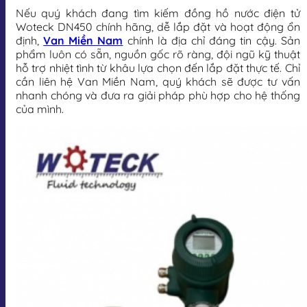
Nếu quý khách đang tìm kiếm đồng hồ nước điện tử
Woteck DN450 chính hãng, dễ lắp đặt và hoạt động ổn
định,
Van Miền Nam
chính là địa chỉ đáng tin cậy. Sản
phẩm luôn có sẵn, nguồn gốc rõ ràng, đội ngũ kỹ thuật
hỗ trợ nhiệt tình từ khâu lựa chọn đến lắp đặt thực tế. Chỉ
cần liên hệ Van Miền Nam, quý khách sẽ được tư vấn
nhanh chóng và đưa ra giải pháp phù hợp cho hệ thống
của mình.