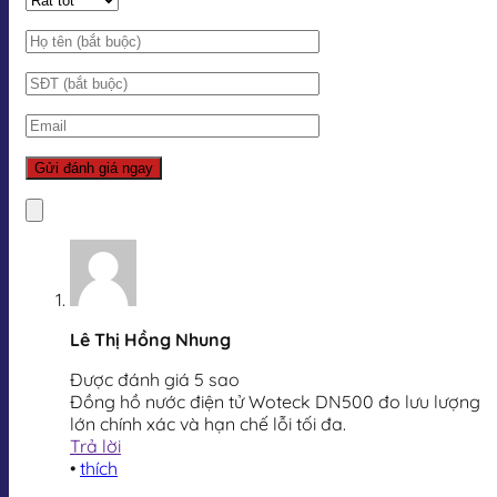
Lê Thị Hồng Nhung
Được đánh giá 5 sao
Đồng hồ nước điện tử Woteck DN500 đo lưu lượng
lớn chính xác và hạn chế lỗi tối đa.
Trả lời
•
thích