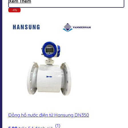
Xem Thêm
-4%
Đồng hồ nước điện tử Hansung DN350
(1)