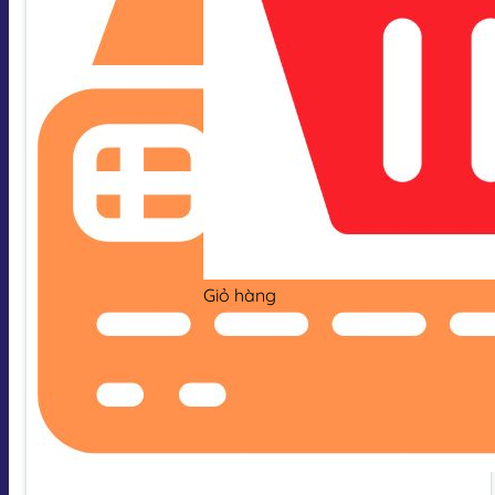
Giỏ hàng