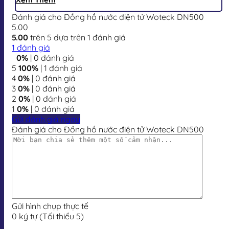
Đánh giá cho Đồng hồ nước điện tử Woteck DN500
5.00
5.00
trên 5 dựa trên
1
đánh giá
1
đánh giá
0%
| 0 đánh giá
5
100%
| 1 đánh giá
4
0%
| 0 đánh giá
3
0%
| 0 đánh giá
2
0%
| 0 đánh giá
1
0%
| 0 đánh giá
Gửi đánh giá ngay
Đánh giá cho Đồng hồ nước điện tử Woteck DN500
Gửi hình chụp thực tế
0 ký tự (Tối thiểu 5)