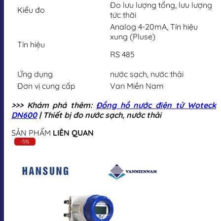
Đo lưu lượng tổng, lưu lượng
Kiểu đo
tức thời
Analog 4-20mA, Tín hiệu
xung (Pluse)
Tín hiệu
RS 485
Ứng dụng
nước sạch, nước thải
Đơn vị cung cấp
Van Miền Nam
>>> Khám phá thêm:
Đồng hồ nước điện tử Woteck
DN600
| Thiết bị đo nước sạch, nước thải
SẢN PHẨM
LIÊN QUAN
-5%