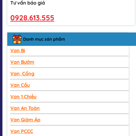
Tư vấn báo giá
0928.613.555
Danh mục sản phẩm
Van Bi
Van Bướm
Van Cổng
Van Cầu
Van 1 Chiều
Van An Toàn
Van Giảm Áp
Van PCCC