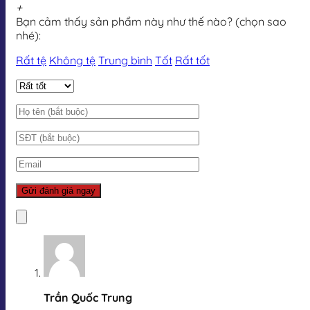
+
Bạn cảm thấy sản phẩm này như thế nào? (chọn sao
nhé):
Rất tệ
Không tệ
Trung bình
Tốt
Rất tốt
Trần Quốc Trung