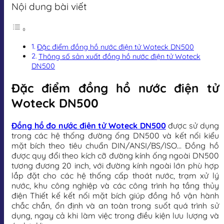
Nội dung bài viết
Đặc điểm đồng hồ nước điện tử Woteck DN500
Thông số sản xuất đồng hồ nước điện tử Woteck
DN500
Đặc điểm đồng hồ nước điện tử
Woteck DN500
Đồng hồ đo nước điện tử Woteck DN500
được sử dụng
trong các hệ thống đường ống DN500 và kết nối kiểu
mặt bích theo tiêu chuẩn DIN/ANSI/BS/ISO… Đồng hồ
được quy đổi theo kích cỡ đường kính ống ngoài DN500
tương đương 20 inch, với đường kính ngoài lớn phù hợp
lắp đặt cho các hệ thống cấp thoát nước, trạm xử lý
nước, khu công nghiệp và các công trình hạ tầng thủy
điện Thiết kế kết nối mặt bích giúp đồng hồ vận hành
chắc chắn, ổn định và an toàn trong suốt quá trình sử
dụng, ngay cả khi làm việc trong điều kiện lưu lượng và