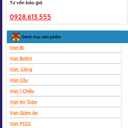
Tư vấn báo giá
0928.613.555
Danh mục sản phẩm
Van Bi
Van Bướm
Van Cổng
Van Cầu
Van 1 Chiều
Van An Toàn
Van Giảm Áp
Van PCCC