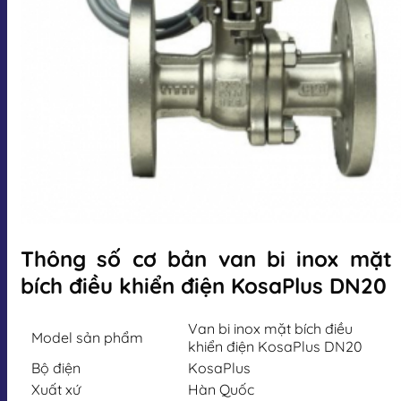
Thông số cơ bản van bi inox mặt
bích điều khiển điện KosaPlus DN20
Van bi inox mặt bích điều
Model sản phẩm
khiển điện KosaPlus DN20
Bộ điện
KosaPlus
Xuất xứ
Hàn Quốc