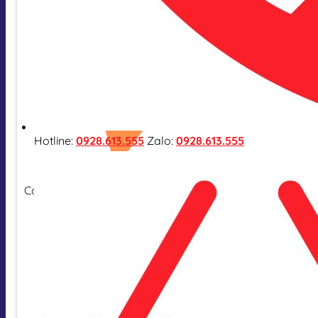
Hotline:
0928.613.555
Zalo:
0928.613.555
Cam kết hàng nhập khẩu chính hãng