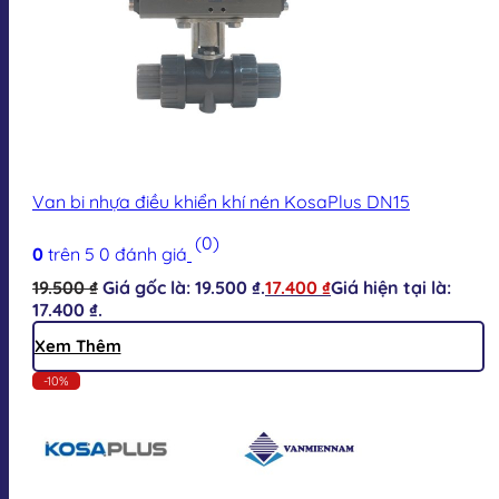
Van bi nhựa điều khiển khí nén KosaPlus DN15
(0)
0
trên 5
0
đánh giá
19.500
₫
Giá gốc là: 19.500 ₫.
17.400
₫
Giá hiện tại là:
17.400 ₫.
Xem Thêm
-10%