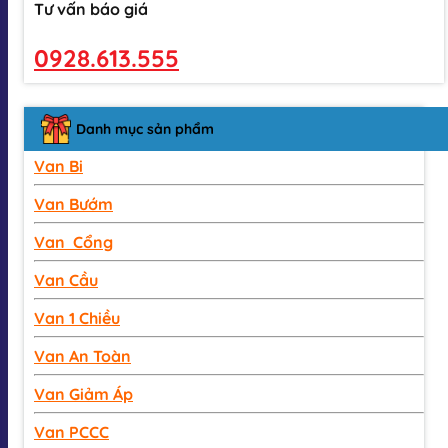
Tư vấn báo giá
0928.613.555
Danh mục sản phẩm
Van Bi
Van Bướm
Van Cổng
Van Cầu
Van 1 Chiều
Van An Toàn
Van Giảm Áp
Van PCCC