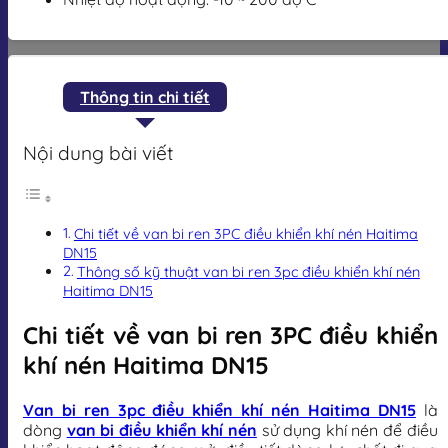
Thông tin chi tiết
Nội dung bài viết
Chi tiết về van bi ren 3PC điều khiển khí nén Haitima
DN15
Thông số kỹ thuật van bi ren 3pc điều khiển khí nén
Haitima DN15
Chi tiết về van bi ren 3PC điều khiển
khí nén Haitima DN15
Van bi ren 3pc điều khiển khí nén Haitima DN15
là
dòng
van bi điều khiển khí nén
sử dụng khí nén để điều