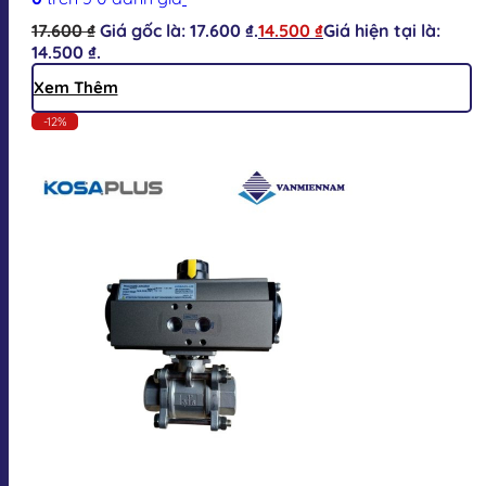
17.600
₫
Giá gốc là: 17.600 ₫.
14.500
₫
Giá hiện tại là:
14.500 ₫.
Xem Thêm
-12%