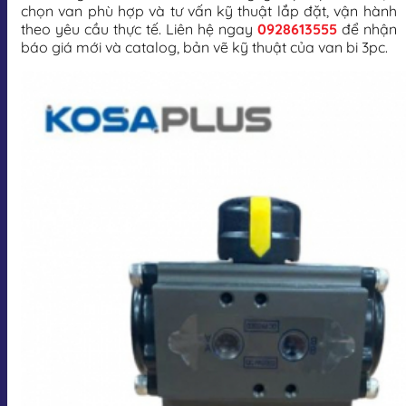
chọn van phù hợp và tư vấn kỹ thuật lắp đặt, vận hành
theo yêu cầu thực tế. Liên hệ ngay
0928613555
để nhận
báo giá mới và catalog, bản vẽ kỹ thuật của van bi 3pc.