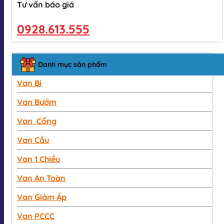
Tư vấn báo giá
0928.613.555
Danh mục sản phẩm
Van Bi
Van Bướm
Van Cổng
Van Cầu
Van 1 Chiều
Van An Toàn
Van Giảm Áp
Van PCCC