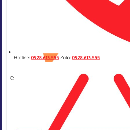
Hotline:
0928.613.555
Zalo:
0928.613.555
Cam kết hàng nhập khẩu chính hãng