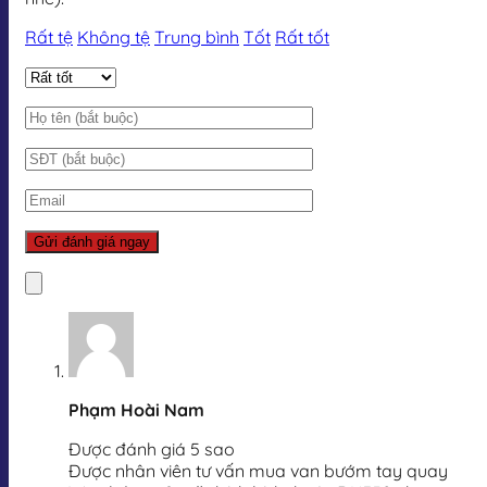
Rất tệ
Không tệ
Trung bình
Tốt
Rất tốt
Phạm Hoài Nam
Được đánh giá 5 sao
Được nhân viên tư vấn mua van bướm tay quay