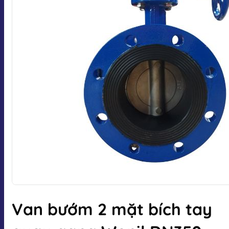
Van bướm 2 mặt bích tay