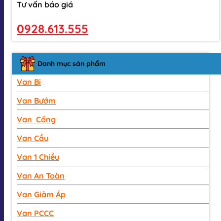
Tư vấn báo giá
0928.613.555
Danh mục sản phẩm
Van Bi
Van Bướm
Van Cổng
Van Cầu
Van 1 Chiều
Van An Toàn
Van Giảm Áp
Van PCCC