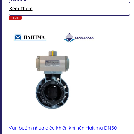
Xem Thêm
-13%
Van bướm nhựa điều khiển khí nén Haitima DN50