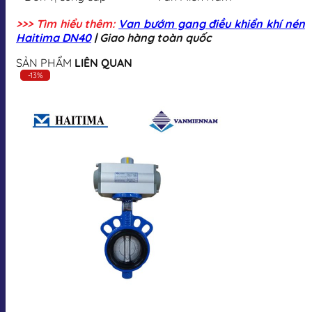
>>> Tìm hiểu thêm:
Van bướm gang điều khiển khí nén
Haitima DN40
| Giao hàng toàn quốc
SẢN PHẨM
LIÊN QUAN
-13%