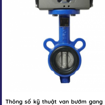
Thông số kỹ thuật van bướm gang