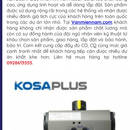
cao, ứng dụng linh hoạt và dễ dàng lắp đặt. Sản phẩm
được sử dụng rộng rãi trong các hệ thống và nhận được
nhiều đánh giá tích cực của khách hàng trên toàn quốc
trong các dự án lớn nhỏ. Tại
Vanmiennam.com
khách
hàng không chỉ nhận được sản phẩm chất lượng mà
còn có sự đồng hành của đội ngũ nhân viên kỹ thuật từ
khâu chọn sản phẩm, giao hàng, lắp đặt và bảo hành,
bảo trì. Cam kết cung cấp đầy đủ CO, CQ cùng mức giá
cạnh tranh nhất để khách hàng tiếp cận được nhiều dự
án khắt khe hơn. Liên hệ mua hàng tại hotline
0928613555
.