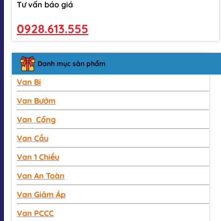
Tư vấn báo giá
0928.613.555
Danh mục sản phẩm
Van Bi
Van Bướm
Van Cổng
Van Cầu
Van 1 Chiều
Van An Toàn
Van Giảm Áp
Van PCCC