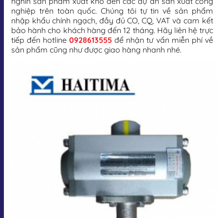
nghìn sản phẩm xuất kho đến các dự án sản xuất công
nghiệp trên toàn quốc. Chúng tôi tự tin về sản phẩm
nhập khẩu chính ngạch, đầy đủ CO, CQ, VAT và cam kết
bảo hành cho khách hàng đến 12 tháng. Hãy liên hệ trực
tiếp đến hotline
0928613555
để nhận tư vấn miễn phí về
sản phẩm cũng như được giao hàng nhanh nhé.