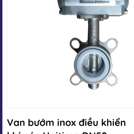
Van bướm inox điều khiển