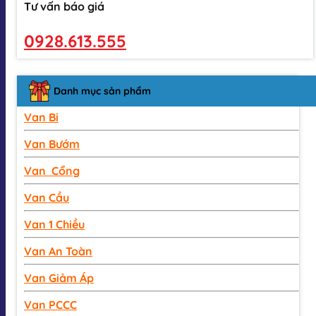
Tư vấn báo giá
0928.613.555
Danh mục sản phẩm
Van Bi
Van Bướm
Van Cổng
Van Cầu
Van 1 Chiều
Van An Toàn
Van Giảm Áp
Van PCCC