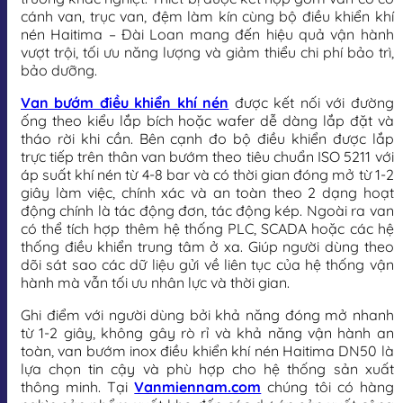
cánh van, trục van, đệm làm kín cùng bộ điều khiển khí
nén Haitima – Đài Loan mang đến hiệu quả vận hành
vượt trội, tối ưu năng lượng và giảm thiểu chi phí bảo trì,
bảo dưỡng.
Van bướm điều khiển khí nén
được kết nối với đường
ống theo kiểu lắp bích hoặc wafer dễ dàng lắp đặt và
tháo rời khi cần. Bên cạnh đo bộ điều khiển được lắp
trực tiếp trên thân van bướm theo tiêu chuẩn ISO 5211 với
áp suất khí nén từ 4-8 bar và có thời gian đóng mở từ 1-2
giây làm việc, chính xác và an toàn theo 2 dạng hoạt
động chính là tác động đơn, tác động kép. Ngoài ra van
có thể tích hợp thêm hệ thống PLC, SCADA hoặc các hệ
thống điều khiển trung tâm ở xa. Giúp người dùng theo
dõi sát sao các dữ liệu gửi về liên tục của hệ thống vận
hành mà vẫn tối ưu nhân lực và thời gian.
Ghi điểm với người dùng bởi khả năng đóng mở nhanh
từ 1-2 giây, không gây rò rỉ và khả năng vận hành an
toàn, van bướm inox điều khiển khí nén Haitima DN50 là
lựa chọn tin cậy và phù hợp cho hệ thống sản xuất
thông minh. Tại
Vanmiennam.com
chúng tôi có hàng