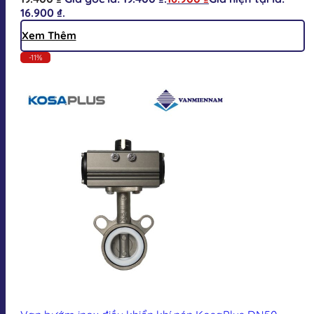
16.900 ₫.
Xem Thêm
-11%