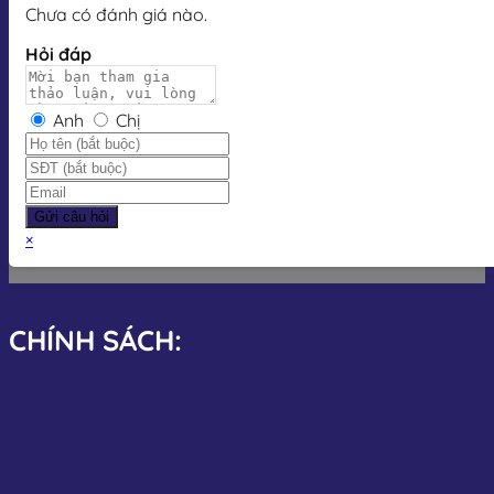
Chưa có đánh giá nào.
Hỏi đáp
Anh
Chị
Gửi câu hỏi
×
CHÍNH SÁCH: