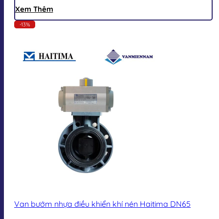
Xem Thêm
-13%
Van bướm nhựa điều khiển khí nén Haitima DN65