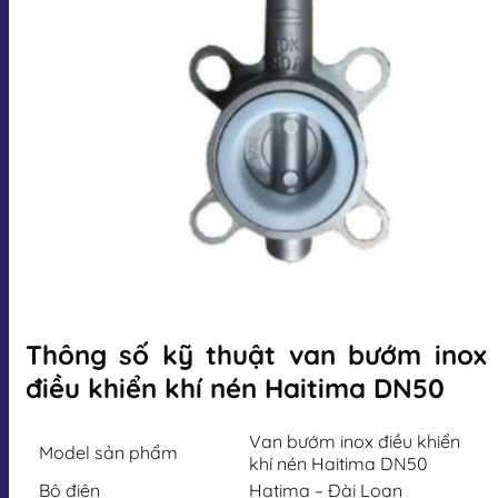
Thông số kỹ thuật van bướm inox
điều khiển khí nén Haitima DN50
Van bướm inox điều khiển
Model sản phẩm
khí nén Haitima DN50
Bộ điện
Hatima – Đài Loan