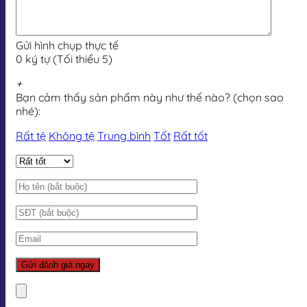
Gửi hình chụp thực tế
0 ký tự (Tối thiểu 5)
+
Bạn cảm thấy sản phẩm này như thế nào? (chọn sao
nhé):
Rất tệ
Không tệ
Trung bình
Tốt
Rất tốt