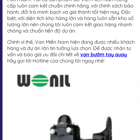
cấp luôn cam kết chuẩn chính hãng, với chính sách bảo
hành, đổi trả minh bạch và giá thành tốt hiện nay. Đặc
biệt, với diện tích kho hàng lớn và hàng luôn sẵn kho số
lượng lớn nên chúng tôi luôn cam kết giao hàng nhanh
chóng và chuẩn tiến độ dự án.
Chính vì thế, Van Miền Nam hiện đang được nhiều khách
hàng và dự án lớn tin tưởng lựa chọn. Để được nhận tư
vấn và báo giá ưu đãi chi tiết về
van bướm tay quay
hãy gọi tới Hotline của chúng tôi ngay nhé!