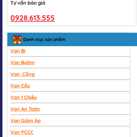
Tư vấn báo giá
0928.613.555
Danh mục sản phẩm
Van Bi
Van Bướm
Van Cổng
Van Cầu
Van 1 Chiều
Van An Toàn
Van Giảm Áp
Van PCCC