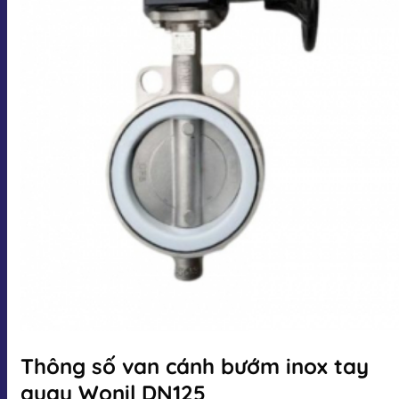
Thông số van cánh bướm inox tay
quay Wonil DN125