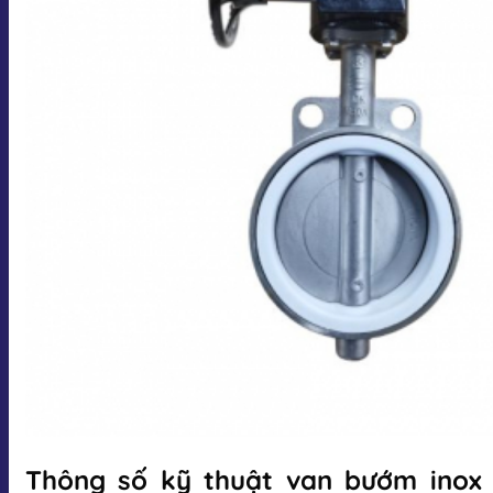
Thông số kỹ thuật van bướm inox