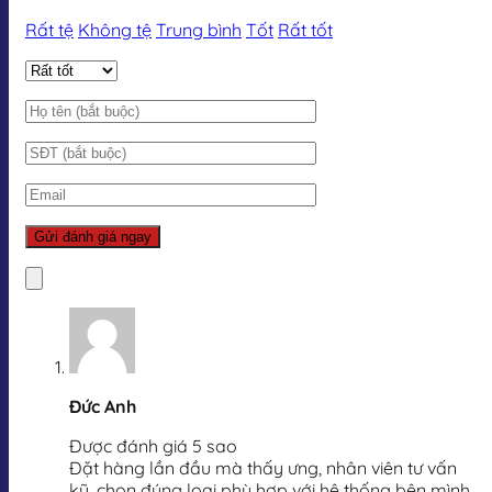
Rất tệ
Không tệ
Trung bình
Tốt
Rất tốt
Đức Anh
Được đánh giá 5 sao
Đặt hàng lần đầu mà thấy ưng, nhân viên tư vấn
kỹ, chọn đúng loại phù hợp với hệ thống bên mình