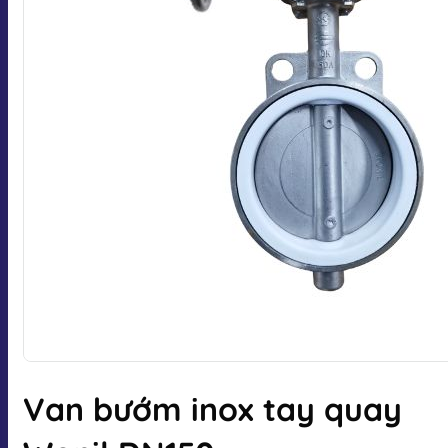
Van bướm inox tay quay