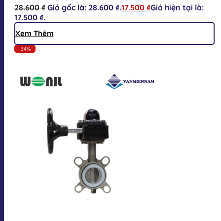
28.600
₫
Giá gốc là: 28.600 ₫.
17.500
₫
Giá hiện tại là:
17.500 ₫.
Xem Thêm
-34%