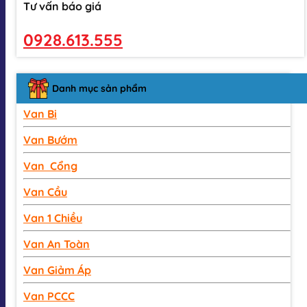
Tư vấn báo giá
0928.613.555
Danh mục sản phẩm
Van Bi
Van Bướm
Van Cổng
Van Cầu
Van 1 Chiều
Van An Toàn
Van Giảm Áp
Van PCCC