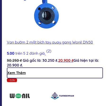
Van bướm 2 mặt bích tay quay gang Wonil DN50
(2)
5.00
trên 5
2
đánh giá
30.250
₫
Giá gốc là: 30.250 ₫.
20.900
₫
Giá hiện tại là:
20.900 ₫.
Xem Thêm
-32%