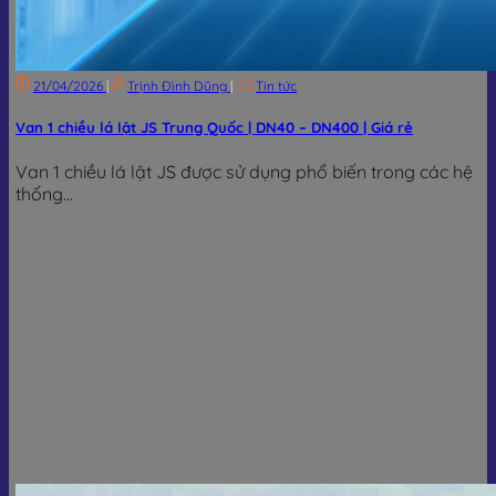
21/04/2026
|
Trịnh Đình Dũng
|
Tin tức
Van 1 chiều lá lật JS Trung Quốc | DN40 – DN400 | Giá rẻ
Van 1 chiều lá lật JS được sử dụng phổ biến trong các hệ
thống...