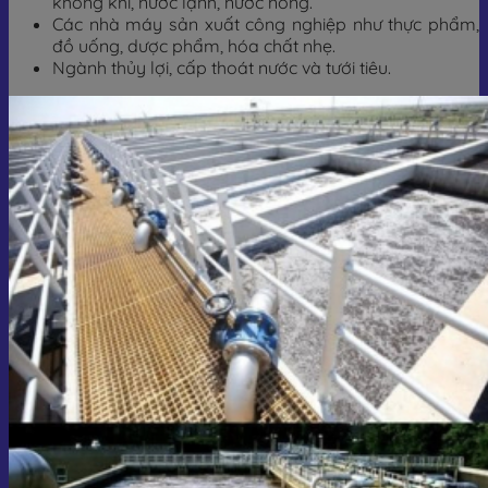
không khí, nước lạnh, nước nóng.
Các nhà máy sản xuất công nghiệp như thực phẩm,
đồ uống, dược phẩm, hóa chất nhẹ.
Ngành thủy lợi, cấp thoát nước và tưới tiêu.