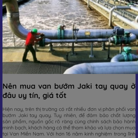
Nên mua van bướm Jaki tay quay ở
đâu uy tín, giá tốt
Hiện nay, trên thị trường có rất nhiều đơn vị phân phối van
bướm Jaki tay quay. Tuy nhiên, để đảm bảo chất lượng
sản phẩm, nguồn gốc rõ ràng cùng chính sách bảo hành
minh bạch, khách hàng có thể tham khảo và lựa chọn mua
tại Van Miền Nam. Với hơn 16 năm kinh nghiệm trong lĩnh