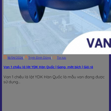
18/04/2026
|
Trịnh Đình Dũng
|
Tin tức
Van 1 chiều lá lật YDK Hàn Quốc | Gang, mặt bích | Giá rẻ
Van 1 chiều lá lật YDK Hàn Quốc là mẫu van đang được
sử dụng...