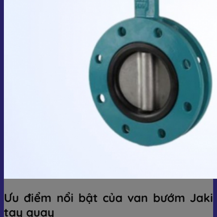
Ưu điểm nổi bật của van bướm Jaki
tay quay