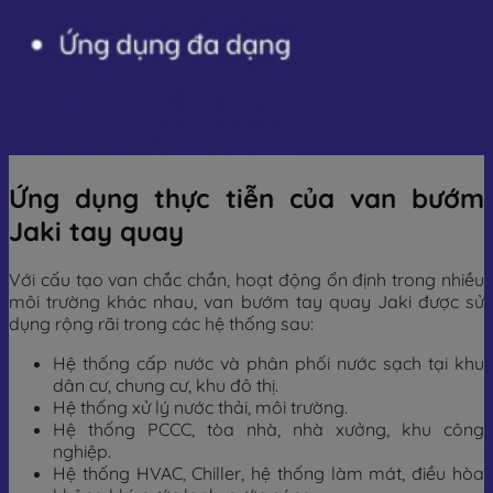
Ứng dụng thực tiễn của van bướm
Jaki tay quay
Với cấu tạo van chắc chắn, hoạt động ổn định trong nhiều
môi trường khác nhau, van bướm tay quay Jaki được sử
dụng rộng rãi trong các hệ thống sau:
Hệ thống cấp nước và phân phối nước sạch tại khu
dân cư, chung cư, khu đô thị.
Hệ thống xử lý nước thải, môi trường.
Hệ thống PCCC, tòa nhà, nhà xưởng, khu công
nghiệp.
Hệ thống HVAC, Chiller, hệ thống làm mát, điều hòa