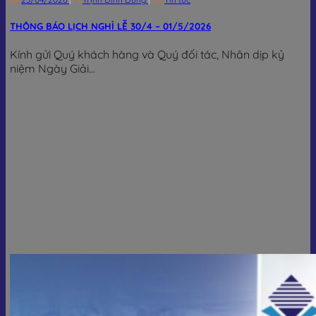
THÔNG BÁO LỊCH NGHỈ LỄ 30/4 – 01/5/2026
Kính gửi Quý khách hàng và Quý đối tác, Nhân dịp kỷ
niệm Ngày Giải...