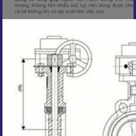
nhàng, không tốn nhiều sức lực nên dùng được cho
cả hệ thống lớn, có áp suất làm việc cao.