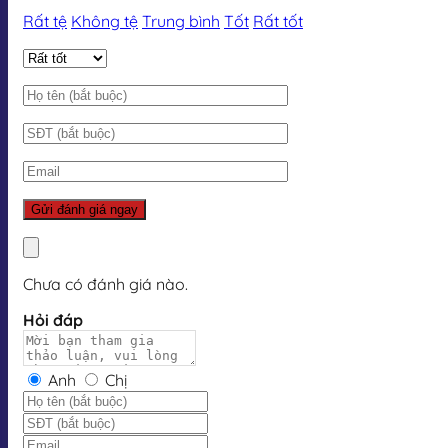
Rất tệ
Không tệ
Trung bình
Tốt
Rất tốt
Chưa có đánh giá nào.
Hỏi đáp
Anh
Chị