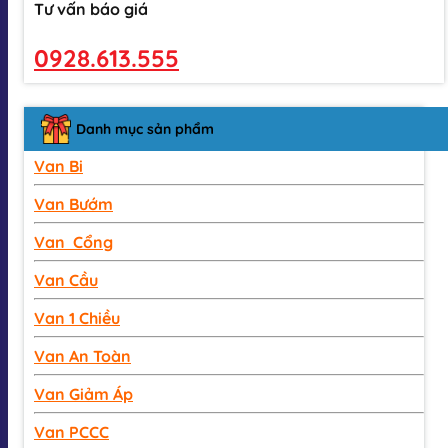
Tư vấn báo giá
0928.613.555
Danh mục sản phẩm
Van Bi
Van Bướm
Van Cổng
Van Cầu
Van 1 Chiều
Van An Toàn
Van Giảm Áp
Van PCCC