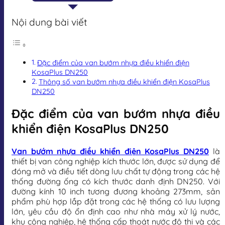
Nội dung bài viết
Đặc điểm của van bướm nhựa điều khiển điện
KosaPlus DN250
Thông số van bướm nhựa điều khiển điện KosaPlus
DN250
Đặc điểm của van bướm nhựa điều
khiển điện KosaPlus DN250
Van bướm nhựa điều khiển điện KosaPlus DN250
là
thiết bị van công nghiệp kích thước lớn, được sử dụng để
đóng mở và điều tiết dòng lưu chất tự động trong các hệ
thống đường ống có kích thước danh định DN250. Với
đường kính 10 inch tương đương khoảng 273mm, sản
phẩm phù hợp lắp đặt trong các hệ thống có lưu lượng
lớn, yêu cầu độ ổn định cao như nhà máy xử lý nước,
khu công nghiệp, hệ thống cấp thoát nước đô thị và các