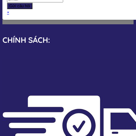
Gửi câu hỏi
×
CHÍNH SÁCH: