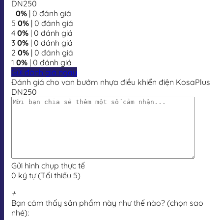
DN250
0%
| 0 đánh giá
5
0%
| 0 đánh giá
4
0%
| 0 đánh giá
3
0%
| 0 đánh giá
2
0%
| 0 đánh giá
1
0%
| 0 đánh giá
Gửi đánh giá ngay
Đánh giá cho van bướm nhựa điều khiển điện KosaPlus
DN250
Gửi hình chụp thực tế
0 ký tự (Tối thiểu 5)
+
Bạn cảm thấy sản phẩm này như thế nào? (chọn sao
nhé):