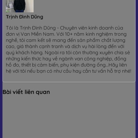
Trịnh Đình Dũng
Tôi là Trịnh Đình Dũng - Chuyên viên kinh doanh của
đơn vị Van Miền Nam. Với 10+ năm kinh nghiệm trong
nghề, tôi cam kết sẽ mang đến sản phẩm chất lượng
cao, giá thành cạnh tranh và dịch vụ hài lòng đến với
quý khách hàng. Ngoài ra tôi còn thường xuyên chia sẻ
những kiến thức hay về ngành van công nghiệp, đồng
hồ đo, thiết bị cảm biến, phụ kiện đường ống...Hãy liên
hệ với tôi nếu bạn có như cầu hay cần tư vấn hỗ trợ nhé!
Bài viết liên quan