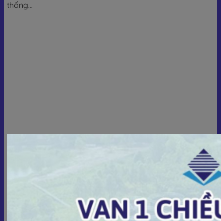
thống...