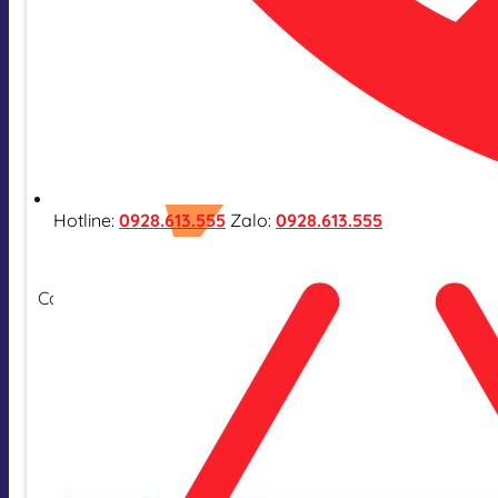
Hotline:
0928.613.555
Zalo:
0928.613.555
Cam kết hàng nhập khẩu chính hãng