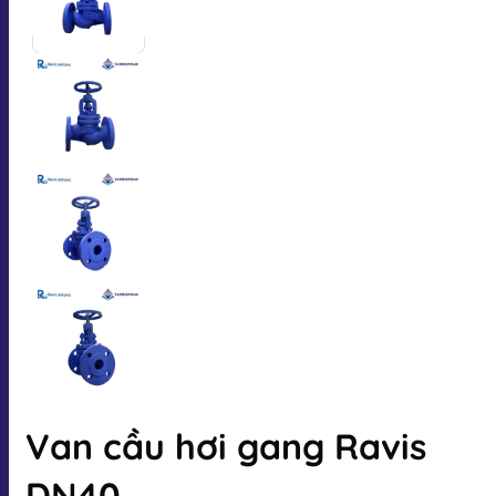
Van cầu hơi gang Ravis
DN40