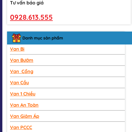
Tư vấn báo giá
0928.613.555
Danh mục sản phẩm
Van Bi
Van Bướm
Van Cổng
Van Cầu
Van 1 Chiều
Van An Toàn
Van Giảm Áp
Van PCCC