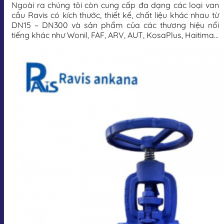
Ngoài ra chúng tôi còn cung cấp đa dạng các loại van
cầu Ravis có kích thước, thiết kế, chất liệu khác nhau từ
DN15 – DN300 và sản phẩm của các thương hiệu nổi
tiếng khác như Wonil, FAF, ARV, AUT, KosaPlus, Haitima…