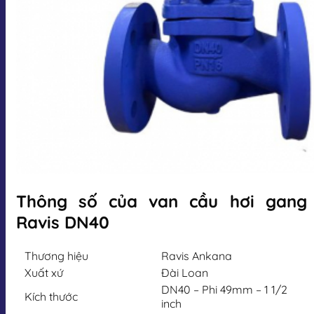
Thông số của van cầu hơi gang
Ravis DN40
Thương hiệu
Ravis Ankana
Xuất xứ
Đài Loan
DN40 – Phi 49mm – 1 1/2
Kích thước
inch