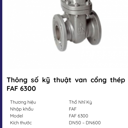
Thông số kỹ thuật van cổng thép
FAF 6300
Thương hiệu
Thổ Nhĩ Kỳ
Nhập khẩu
FAF
Model
FAF 6300
Kích thước
DN50 – DN600