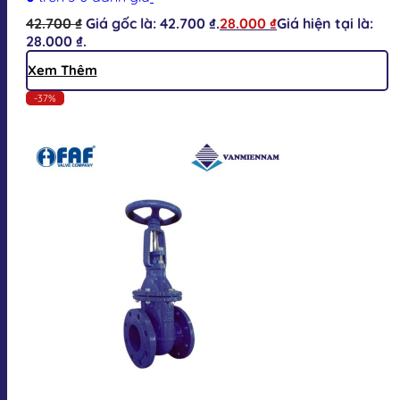
42.700
₫
Giá gốc là: 42.700 ₫.
28.000
₫
Giá hiện tại là:
28.000 ₫.
Xem Thêm
-37%