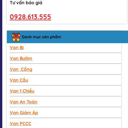
Tư vấn báo giá
0928.613.555
Danh mục sản phẩm
Van Bi
Van Bướm
Van Cổng
Van Cầu
Van 1 Chiều
Van An Toàn
Van Giảm Áp
Van PCCC