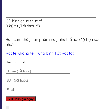
Gửi hình chụp thực tế
0 ký tự (Tối thiểu 5)
+
Bạn cảm thấy sản phẩm này như thế nào? (chọn sao
nhé):
Rất tệ
Không tệ
Trung bình
Tốt
Rất tốt