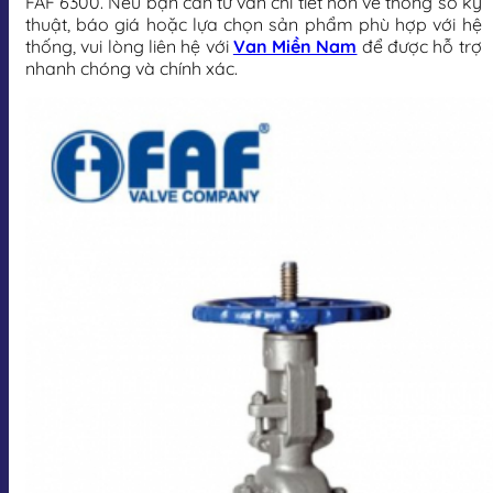
FAF 6300. Nếu bạn cần tư vấn chi tiết hơn về thông số kỹ
thuật, báo giá hoặc lựa chọn sản phẩm phù hợp với hệ
thống, vui lòng liên hệ với
Van Miền Nam
để được hỗ trợ
nhanh chóng và chính xác.