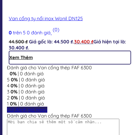
Van cổng ty nổi inox Wonil DN125
(0)
0
trên 5
0
đánh giá
44.500
₫
Giá gốc là: 44.500 ₫.
30.400
₫
Giá hiện tại là:
30.400 ₫.
Xem Thêm
Đánh giá cho Van cổng thép FAF 6300
0%
| 0 đánh giá
5
0%
| 0 đánh giá
4
0%
| 0 đánh giá
3
0%
| 0 đánh giá
2
0%
| 0 đánh giá
1
0%
| 0 đánh giá
Gửi đánh giá ngay
Đánh giá cho Van cổng thép FAF 6300