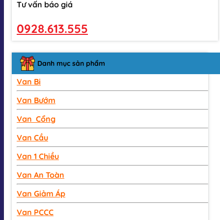
Tư vấn báo giá
0928.613.555
Danh mục sản phẩm
Van Bi
Van Bướm
Van Cổng
Van Cầu
Van 1 Chiều
Van An Toàn
Van Giảm Áp
Van PCCC