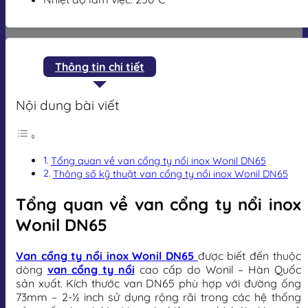
Thông tin chi tiết
Nội dung bài viết
Tổng quan về van cổng ty nổi inox Wonil DN65
Thông số kỹ thuật van cổng ty nổi inox Wonil DN65
Tổng quan về van cổng ty nổi inox
Wonil DN65
Van cổng ty nổi inox Wonil DN65
được biết đến thuộc
dòng
van cổng ty nổi
cao cấp do Wonil – Hàn Quốc
sản xuất. Kích thước van DN65 phù hợp với đường ống
73mm – 2-½ inch sử dụng rộng rãi trong các hệ thống