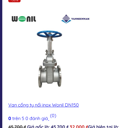
Van cổng ty nổi inox Wonil DN150
(0)
0
trên 5
0
đánh giá
45.700
₫
Giá gốc là: 45.700 ₫.
32.000
₫
Giá hiện tại là: