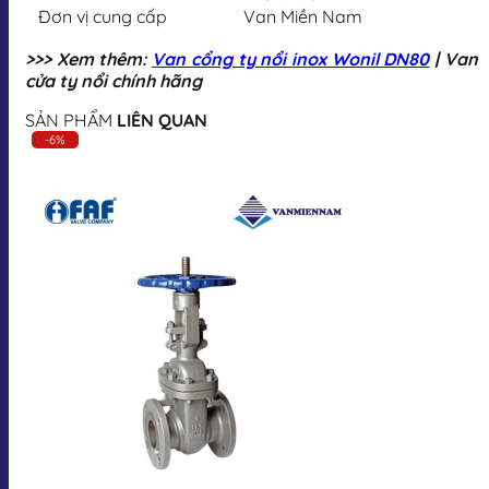
Đơn vị cung cấp
Van Miền Nam
>>> Xem thêm:
Van cổng ty nổi inox Wonil DN80
| Van
cửa ty nổi chính hãng
SẢN PHẨM
LIÊN QUAN
-6%