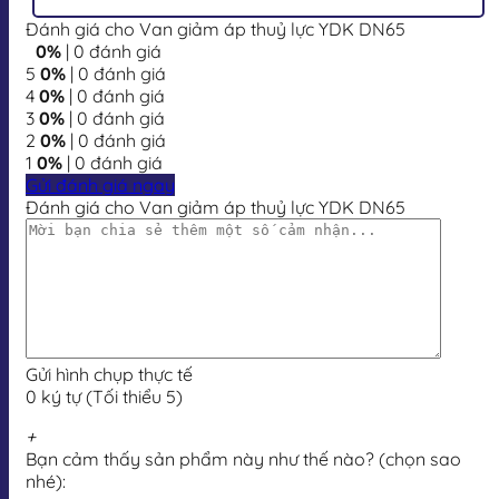
Đánh giá cho Van giảm áp thuỷ lực YDK DN65
0%
| 0 đánh giá
5
0%
| 0 đánh giá
4
0%
| 0 đánh giá
3
0%
| 0 đánh giá
2
0%
| 0 đánh giá
1
0%
| 0 đánh giá
Gửi đánh giá ngay
Đánh giá cho Van giảm áp thuỷ lực YDK DN65
Gửi hình chụp thực tế
0 ký tự (Tối thiểu 5)
+
Bạn cảm thấy sản phẩm này như thế nào? (chọn sao
nhé):