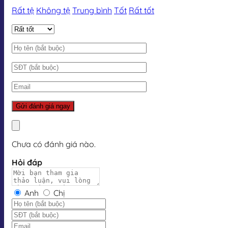
Rất tệ
Không tệ
Trung bình
Tốt
Rất tốt
Chưa có đánh giá nào.
Hỏi đáp
Anh
Chị