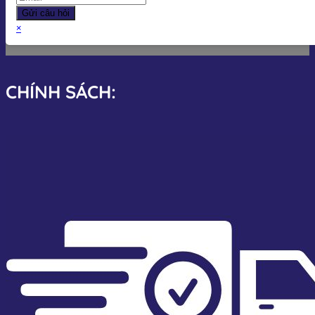
Gửi câu hỏi
×
CHÍNH SÁCH: