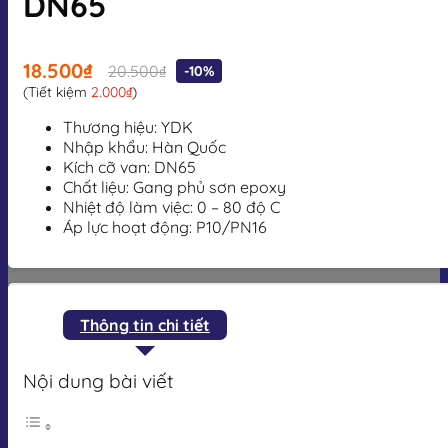
DN65
18.500₫
20.500₫
-10%
(Tiết kiệm
2.000₫
)
Thương hiệu: YDK
Nhập khẩu: Hàn Quốc
Kích cỡ van: DN65
Chất liệu: Gang phủ sơn epoxy
Nhiệt độ làm việc:
0 – 80 độ C
Áp lực hoạt động: P10/PN16
Thông tin chi tiết
Nội dung bài viết