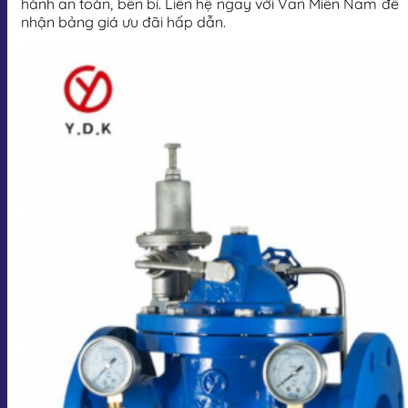
hành an toàn, bền bỉ. Liên hệ ngay với Van Miền Nam để
nhận bảng giá ưu đãi hấp dẫn.