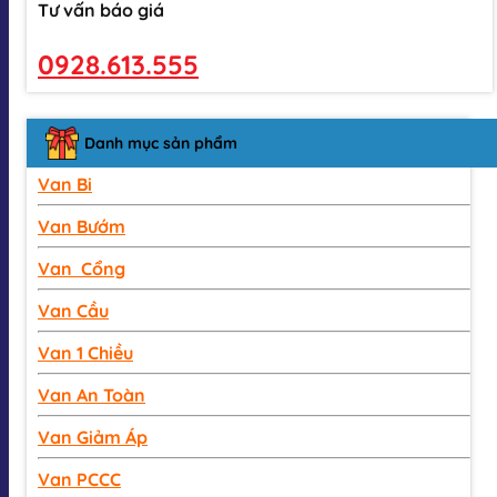
Tư vấn báo giá
0928.613.555
Danh mục sản phẩm
Van Bi
Van Bướm
Van Cổng
Van Cầu
Van 1 Chiều
Van An Toàn
Van Giảm Áp
Van PCCC