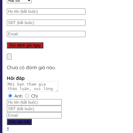
Chưa có đánh giá nào.
Hỏi đáp
Anh
Chị
Gửi câu hỏi
×