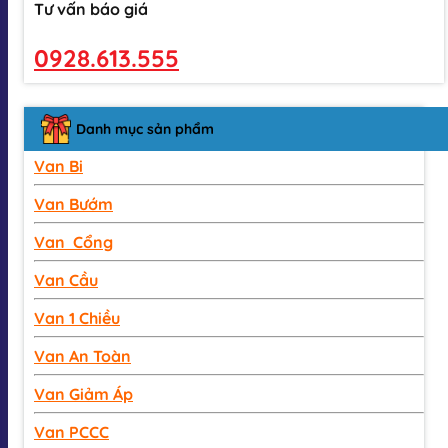
Tư vấn báo giá
0928.613.555
Danh mục sản phẩm
Van Bi
Van Bướm
Van Cổng
Van Cầu
Van 1 Chiều
Van An Toàn
Van Giảm Áp
Van PCCC