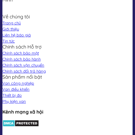
Về chúng tôi
Trang chủ
Giới thiệu
Liên hệ báo giá
Tin tức
Chính sách Hỗ trợ
Chính sách bảo mật
Chính sách bảo hành
Chính sách vận chuyển
Chính sách đổi trả hàng
Sản phẩm nổi bật
Van công nghiệp
Van điều khiển
Thiết bị đo
Phụ kiện van
Kênh mạng xã hội