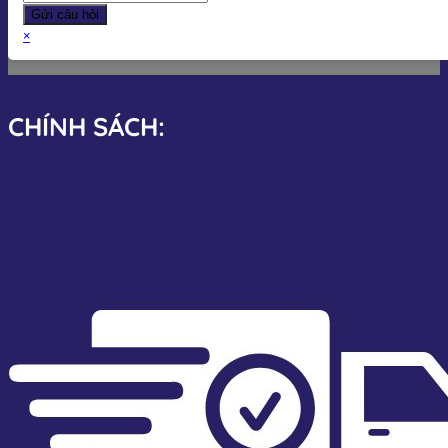
Gửi câu hỏi
×
CHÍNH SÁCH: