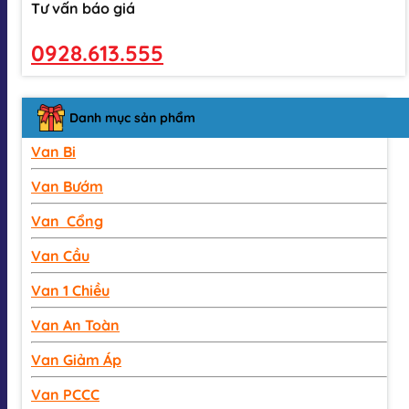
Tư vấn báo giá
0928.613.555
Danh mục sản phẩm
Van Bi
Van Bướm
Van Cổng
Van Cầu
Van 1 Chiều
Van An Toàn
Van Giảm Áp
Van PCCC