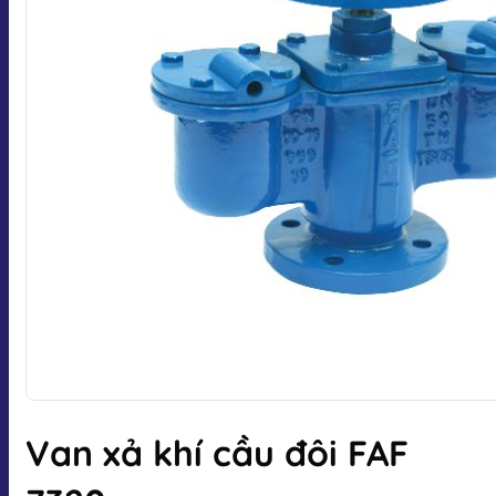
Van xả khí cầu đôi FAF