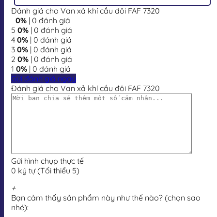
Đánh giá cho Van xả khí cầu đôi FAF 7320
0%
| 0 đánh giá
5
0%
| 0 đánh giá
4
0%
| 0 đánh giá
3
0%
| 0 đánh giá
2
0%
| 0 đánh giá
1
0%
| 0 đánh giá
Gửi đánh giá ngay
Đánh giá cho Van xả khí cầu đôi FAF 7320
Gửi hình chụp thực tế
0 ký tự (Tối thiểu 5)
+
Bạn cảm thấy sản phẩm này như thế nào? (chọn sao
nhé):