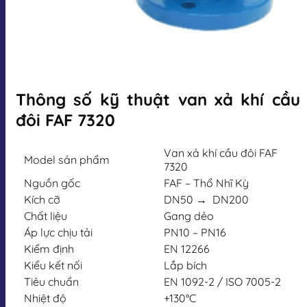
Thông số kỹ thuật van xả khí cầu
đôi FAF 7320
Van xả khí cầu đôi FAF
Model sản phẩm
7320
Nguồn gốc
FAF – Thổ Nhĩ Kỳ
Kích cỡ
DN50 → DN200
Chất liệu
Gang dẻo
Áp lực chịu tải
PN10 – PN16
Kiểm định
EN 12266
Kiểu kết nối
Lắp bích
Tiêu chuẩn
EN 1092-2 / ISO 7005-2
Nhiệt độ
+130°C