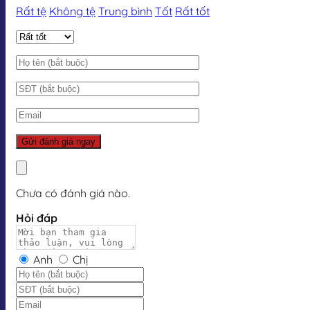
Rất tệ
Không tệ
Trung bình
Tốt
Rất tốt
Chưa có đánh giá nào.
Hỏi đáp
Anh
Chị