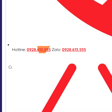
Hotline:
0928.613.555
Zalo:
0928.613.555
Cam kết hàng nhập khẩu chính hãng