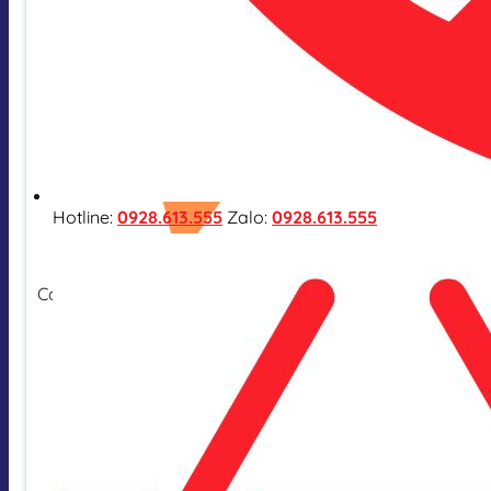
Hotline:
0928.613.555
Zalo:
0928.613.555
Cam kết hàng nhập khẩu chính hãng