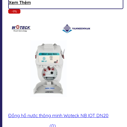
Xem Thêm
-9%
Đồng hồ nước thông minh Woteck NB IOT DN20
(0)