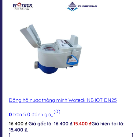
Đồng hồ nước thông minh Woteck NB IOT DN25
(0)
0
trên 5
0
đánh giá
16.400
₫
Giá gốc là: 16.400 ₫.
15.400
₫
Giá hiện tại là:
15.400 ₫.