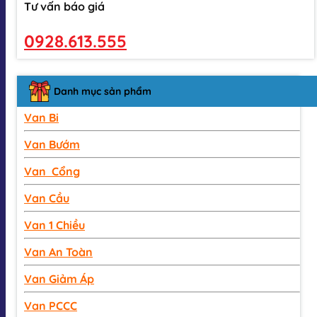
Tư vấn báo giá
0928.613.555
Danh mục sản phẩm
Van Bi
Van Bướm
Van Cổng
Van Cầu
Van 1 Chiều
Van An Toàn
Van Giảm Áp
Van PCCC