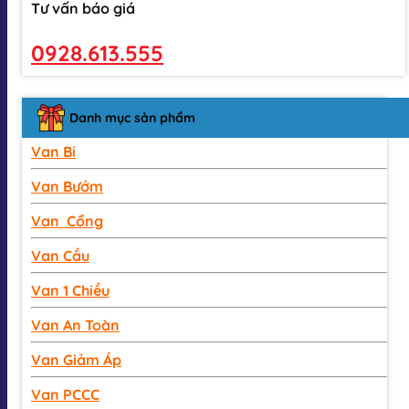
Tư vấn báo giá
0928.613.555
Danh mục sản phẩm
Van Bi
Van Bướm
Van Cổng
Van Cầu
Van 1 Chiều
Van An Toàn
Van Giảm Áp
Van PCCC