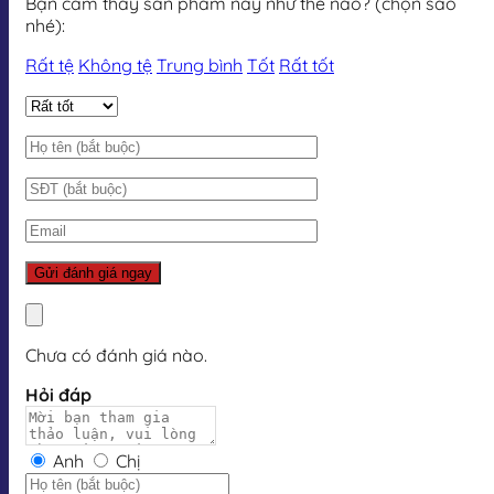
Bạn cảm thấy sản phẩm này như thế nào? (chọn sao
nhé):
Rất tệ
Không tệ
Trung bình
Tốt
Rất tốt
Chưa có đánh giá nào.
Hỏi đáp
Anh
Chị