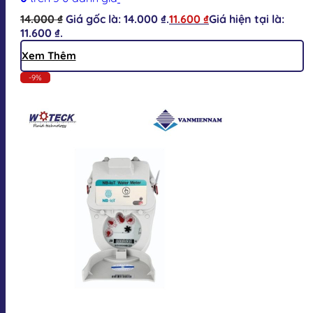
14.000
₫
Giá gốc là: 14.000 ₫.
11.600
₫
Giá hiện tại là:
11.600 ₫.
Xem Thêm
-9%