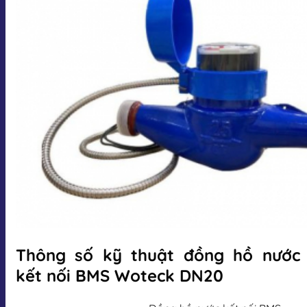
Thông số kỹ thuật đồng hồ nước
kết nối BMS Woteck DN20