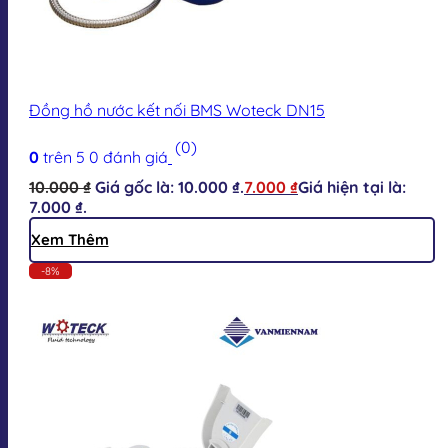
Đồng hồ nước kết nối BMS Woteck DN15
(0)
0
trên 5
0
đánh giá
10.000
₫
Giá gốc là: 10.000 ₫.
7.000
₫
Giá hiện tại là:
7.000 ₫.
Xem Thêm
-8%