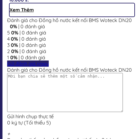
Xem Thêm
Đánh giá cho Đồng hồ nước kết nối BMS Woteck DN20
0%
| 0 đánh giá
5
0%
| 0 đánh giá
4
0%
| 0 đánh giá
3
0%
| 0 đánh giá
2
0%
| 0 đánh giá
1
0%
| 0 đánh giá
Gửi đánh giá ngay
Đánh giá cho Đồng hồ nước kết nối BMS Woteck DN20
Gửi hình chụp thực tế
0 ký tự (Tối thiểu 5)
+