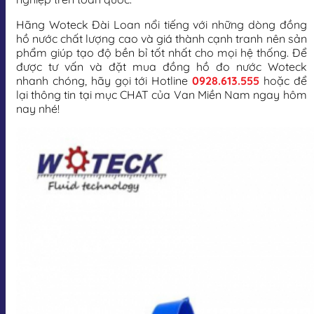
Hãng Woteck Đài Loan nổi tiếng với những dòng đồng
hồ nước chất lượng cao và giá thành cạnh tranh nên sản
phẩm giúp tạo độ bền bỉ tốt nhất cho mọi hệ thống. Để
được tư vấn và đặt mua đồng hồ đo nước Woteck
nhanh chóng, hãy gọi tới Hotline
0928.613.555
hoặc để
lại thông tin tại mục CHAT của Van Miền Nam ngay hôm
nay nhé!