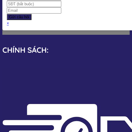
Gửi câu hỏi
×
CHÍNH SÁCH: