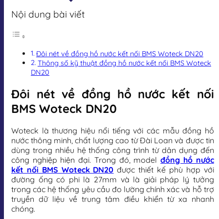
Nội dung bài viết
Đôi nét về đồng hồ nước kết nối BMS Woteck DN20
Thông số kỹ thuật đồng hồ nước kết nối BMS Woteck
DN20
Đôi nét về đồng hồ nước kết nối
BMS Woteck DN20
Woteck là thương hiệu nổi tiếng với các mẫu đồng hồ
nước thông minh, chất lượng cao từ Đài Loan và được tin
dùng trong nhiều hệ thống công trình từ dân dụng đến
công nghiệp hiện đại. Trong đó, model
đồng hồ nước
kết nối BMS Woteck DN20
được thiết kế phù hợp với
đường ống có phi là 27mm và là giải pháp lý tưởng
trong các hệ thống yêu cầu đo lường chính xác và hỗ trợ
truyền dữ liệu về trung tâm điều khiển từ xa nhanh
chóng.