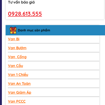
Tư vấn báo giá
0928.613.555
Danh mục sản phẩm
Van Bi
Van Bướm
Van Cổng
Van Cầu
Van 1 Chiều
Van An Toàn
Van Giảm Áp
Van PCCC