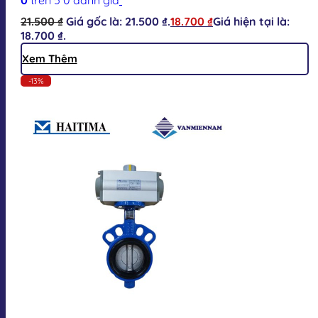
21.500
₫
Giá gốc là: 21.500 ₫.
18.700
₫
Giá hiện tại là:
18.700 ₫.
Xem Thêm
-13%