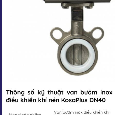
Thông số kỹ thuật van bướm inox
điều khiển khí nén KosaPlus DN40
Van bướm inox điều khiển khí
Model sản phẩm