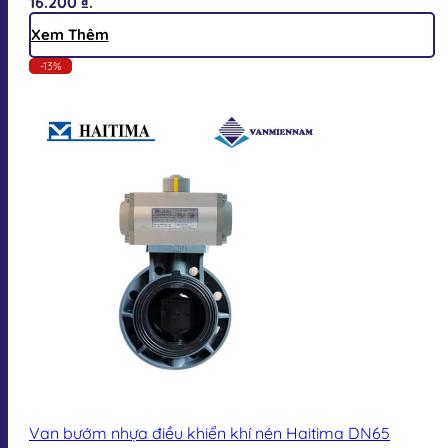
16.200 ₫.
Xem Thêm
-13%
Van bướm nhựa điều khiển khí nén Haitima DN65