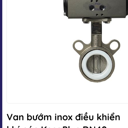
Van bướm inox điều khiển