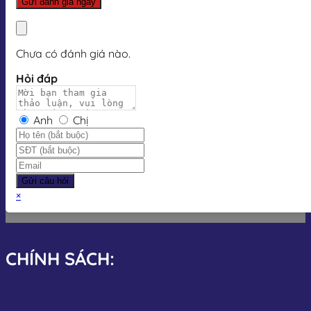
Chưa có đánh giá nào.
Hỏi đáp
Anh
Chị
Gửi câu hỏi
×
CHÍNH SÁCH: