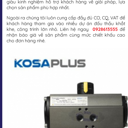
giàu kinh nghiệm hỗ trợ khách hàng về giải pháp, lựa
chọn sản phẩm phù hợp nhất.
Ngoài ra chúng tôi luôn cung cấp đầy đủ CO, CQ, VAT để
khách hàng tham gia vào nhiều dự án đấu thầu khắt
khe, công trình lớn nhỏ. Liên hệ ngay
0928613555
để
nhận báo giá về sản phẩm cùng mức chiết khấu cao
cho đơn hàng nhé.