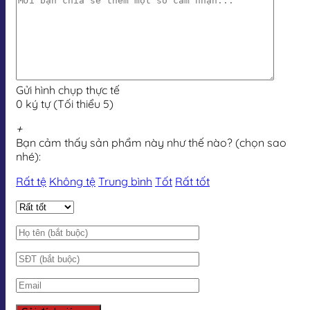
Gửi hình chụp thực tế
0 ký tự (Tối thiểu 5)
+
Bạn cảm thấy sản phẩm này như thế nào? (chọn sao
nhé):
Rất tệ
Không tệ
Trung bình
Tốt
Rất tốt