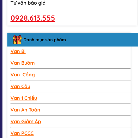
Tư vấn báo giá
0928.613.555
Danh mục sản phẩm
Van Bi
Van Bướm
Van Cổng
Van Cầu
Van 1 Chiều
Van An Toàn
Van Giảm Áp
Van PCCC